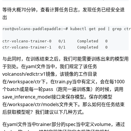
等待大概70分钟，查看计算任务日志，发现任务已经安全退
出
root@volcano-paddlepaddle:~# kubectl get pod | grep ctr
ctr-volcano-trainer-0   0/1     Completed   0          
ctr-volcano-trainer-1   0/1     Completed   0          
与此同时，在训练结束之后，我们可能需要训练出来的模型用
于别处。在yaml文件当中，我们规定了该任务
volcanosh/edlctr
:v1
镜像，该镜像的工作目录
在/workspace/ctr下，在train.py当中有定义，会在每1000
个batch或是每一轮pass（跑完一遍训练集）的时候，调用
save_inference_model接口来保存模型。保存的模型
在/workspace/ctr/models文件夹下。那么如何在任务结束
后获取模型呢？我们建议以下几种方式。
在yaml文件当中trainer部分的spec当中定义volume，通过