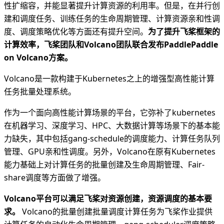
性扩缩容，并能显著提升计算资源的利用率。但是，在并行创
建和调度任务、训练任务的生命周期管理、计算资源亲和性调
度、调度策略优化等方面还有提升空间。
为了提升飞桨框架的
计算效率，飞桨团队和Volcano团队联合发布PaddlePaddle
on Volcano方案。
Volcano是一款构建于Kubernetes之上的增强型高性能计算
任务批量处理系统。
作为一个面向高性能计算场景的平台，它弥补了kubernetes
在机器学习、深度学习、HPC、大数据计算等场景下的基本能
力缺失，其中包括gang-schedule的调度能力、计算任务队列
管理、GPU亲和性调度。另外，Volcano在原有Kubernetes
能力基础上对计算任务的批量创建及生命周期管理、Fair-
share调度等方面做了增强。
Volcano平台可以满足飞桨对资源创建，资源调度的基本要
求。
Volcano的批量创建批量调度计算任务为飞桨作业提供