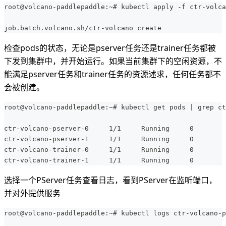
root@volcano-paddlepaddle:~# kubectl apply -f ctr-volca
job.batch.volcano.sh/ctr-volcano create  
检查pods的状态，无论是pserver任务还是trainer任务都被
下发到集群中，并开始运行。如果当前集群下的空闲资源，不
能满足pserver任务和trainer任务的资源述求，任何任务都不
会被创建。
root@volcano-paddlepaddle:~# kubectl get pods | grep ct
ctr-volcano-pserver-0     1/1     Running     0        
ctr-volcano-pserver-1     1/1     Running     0        
ctr-volcano-trainer-0     1/1     Running     0        
ctr-volcano-trainer-1     1/1     Running     0        
选择一个PServer任务查看日志，看到PServer在监听端口，
并对外提供服务
root@volcano-paddlepaddle:~# kubectl logs ctr-volcano-p