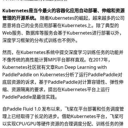
Kubernetes是当今最火的容器化应用自动部署、伸缩和资源
管理的开源系统。
随着Kubernetes的崛起，越来越多的公司
愿意将自己的业务应用部署在Kubernetes上。除了典型的
Web服务、数据库等服务会基于Kubernetes进行部署以外，
深度学习框架的分布式训练也不例外。
然而，在Kubernetes系统中提交深度学习训练任务的功能并
不像传统的高性能计算MPI平台那样直观。在2017年，
Kubernetes社区就有文章Run Deep Learning with
PaddlePaddle on Kubernetes分析了运行PaddlePaddle对
底层资源的诉求，基于PaddlePaddle对计算容错性、弹性伸
缩、资源隔离的要求，提出在Kubernetes平台上运行
PaddlePaddle是最佳实践。
自Paddle Fluid 1.0 发布以来，飞桨在平台部署和任务调度管
理上已经取得了长足的进步。借助Kubernetes平台，飞桨可
以实现CPU/GPU等硬件资源的合理调度分配、训练任务的弹