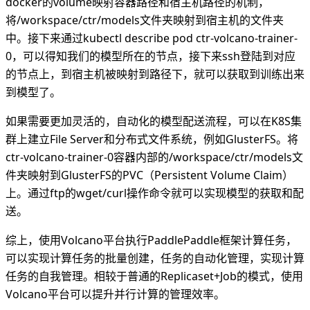
docker的volume映射容器路径和宿主机路径的机制，
将/workspace/ctr/models文件夹映射到宿主机的文件夹
中。接下来通过kubectl describe pod ctr-volcano-trainer-
0，可以得知我们的模型所在的节点，接下来ssh登陆到对应
的节点上，到宿主机被映射到路径下，就可以获取到训练出来
到模型了。
如果需要更加灵活的，自动化的模型配送流程，可以在K8S集
群上建立File Server和分布式文件系统，例如GlusterFS。将
ctr-volcano-trainer-0容器内部的/workspace/ctr/models文
件夹映射到GlusterFS的PVC（Persistent Volume Claim）
上。通过ftp的wget/curl操作命令就可以实现模型的获取和配
送。
综上，使用Volcano平台执行PaddlePaddle框架计算任务，
可以实现计算任务的批量创建，任务的自动化管理，实现计算
任务的自我管理。相较于普通的Replicaset+Job的模式，使用
Volcano平台可以提升并行计算的管理效率。