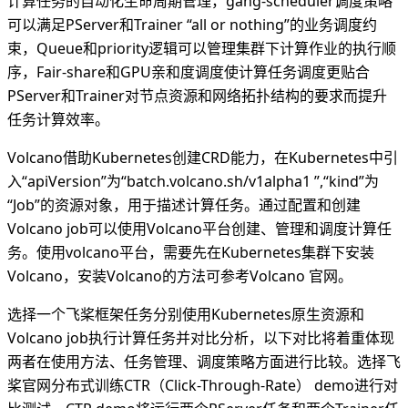
计算任务的自动化生命周期管理，gang-scheduler调度策略
可以满足PServer和Trainer “all or nothing”的业务调度约
束，Queue和priority逻辑可以管理集群下计算作业的执行顺
序，Fair-share和GPU亲和度调度使计算任务调度更贴合
PServer和Trainer对节点资源和网络拓扑结构的要求而提升
任务计算效率。
Volcano借助Kubernetes创建CRD能力，在Kubernetes中引
入“apiVersion”为“batch.volcano.sh/v1alpha1 ”,“kind”为
“Job”的资源对象，用于描述计算任务。通过配置和创建
Volcano job可以使用Volcano平台创建、管理和调度计算任
务。使用volcano平台，需要先在Kubernetes集群下安装
Volcano，安装Volcano的方法可参考Volcano 官网。
选择一个飞桨框架任务分别使用Kubernetes原生资源和
Volcano job执行计算任务并对比分析，以下对比将着重体现
两者在使用方法、任务管理、调度策略方面进行比较。选择飞
桨官网分布式训练CTR（Click-Through-Rate） demo进行对