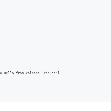
o Hello from Volcano CronJob"]