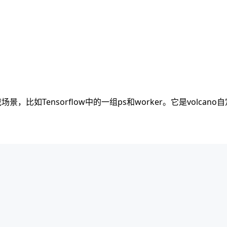
，比如Tensorflow中的一组ps和worker。它是volcan