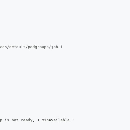
ces/default/podgroups/job-1
p is not ready, 1 minAvailable.'