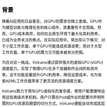
背景
随着AI应用的日益普及，对GPU的需求也随之激增。GPU作
为模型训练与推理任务的核心组件，其重要性不言而喻。然
而，GPU成本高昂，如何在云原生环境下最大化其利用率，
已成为业界关注的焦点。在实际应用中，常出现以下情况：对
于小型工作负载，单个GPU可能造成资源浪费；而对于大型
工作负载，单个GPU的算力又可能未被充分挖掘。
为应对这一挑战，Volcano通过提供强大的虚拟GPU (vGPU)
调度能力，实现了物理GPU在多个容器和作业间的有效共
享。这不仅能显著提升GPU利用率、降低运营成本，也为各
类AI/ML工作负载带来了更灵活的资源调度方案。
Volcano致力于简化GPU虚拟化的复杂度，使用户能便捷地运
用这些高级共享机制。用户只需在Pod或作业的配置中声明所
需的GPU资源及期望的切分方式，Volcano便能自动完成底层