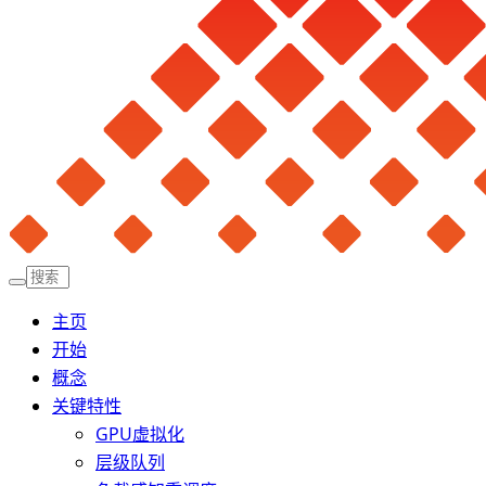
主页
开始
概念
关键特性
GPU虚拟化
层级队列