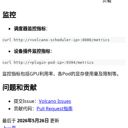
负载
监控
调度器监控指标
：
curl http://<volcano-scheduler-ip>:8080/metrics
设备插件监控指标
：
curl http://<plugin-pod-ip>:9394/metrics
监控指标包括GPU利用率、各Pod的显存使用量及限制等。
问题和贡献
提交Issue：
Volcano Issues
贡献代码：
Pull Request指南
最后
于
2026年5月26日
更新
上一页