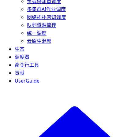
负载感知重调度
多集群AI作业调度
网络拓扑感知调度
队列资源管理
统一调度
云原生混部
生态
调度器
命令行工具
贡献
UserGuide