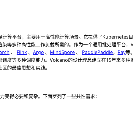
的容器批量计算平台，主要用于高性能计算场景。它提供了Kubernete
染等多种高性能工作负载所需的。作为一个通用批处理平台，Vol
orch
、
Flink
、
Argo
、
MindSpore
、
PaddlePaddle
，
Ray
等
度等多种调度能力。Volcano的设计理念建立在15年来多种
社区的最佳思想和实践。
能力变得必要和复杂。下面罗列了一些共性需求：