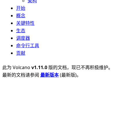
架构
开始
概念
关键特性
生态
调度器
命令行工具
贡献
此为
Volcano
v1.11.0
版的文档，现已不再积极维护。
最新的文档请参阅
最新版本
(
最新版
)。