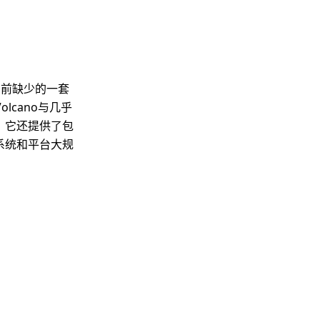
s目前缺少的一套
cano与几乎
。它还提供了包
系统和平台大规