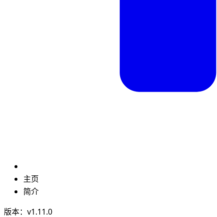
主页
简介
版本：v1.11.0