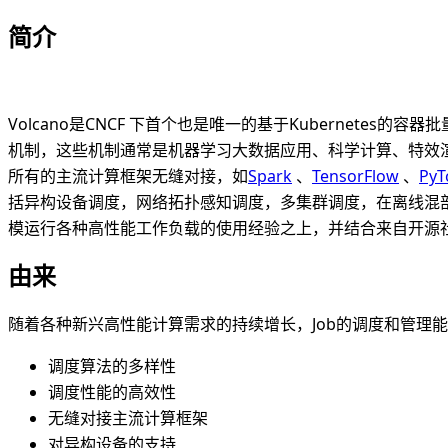
简介
Volcano是CNCF 下首个也是唯一的基于Kubernetes
机制，这些机制通常是机器学习大数据应用、科学计算、特效渲
所有的主流计算框架无缝对接，如
Spark
、
TensorFlow
、
PyT
括异构设备调度，网络拓扑感知调度，多集群调度，在离线混部调
模运行各种高性能工作负载的使用经验之上，并结合来自开源
由来
随着各种新兴高性能计算需求的持续增长，Job的调度和管理
调度算法的多样性
调度性能的高效性
无缝对接主流计算框架
对异构设备的支持