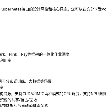
了Kubernetes接口的设计风格和核心概念。您可以在充分享受Vol
、Spark、Flink、Ray等框架的一体化作业调度
利用率
用于分布式训练、大数据等场景
率
构资源，支持CUDA和MIG两种模式的GPU调度，支持NPU调度
资源的共享/抢占/回收
实现队列与节点组的绑定关系