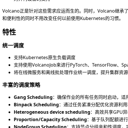
Volcano正是针对这些需求应运而生的。同时，Volcano继承
和便利性的同时不用改变任何以前使用Kubernetes的习惯。
特性
统一调度
支持Kubernetes原生负载调度
支持使用VolcanoJob来进行PyTorch、TensorFlow
将在线微服务和离线批处理作业统一调度，提升集群资源
丰富的调度策略
Gang Scheduling
：确保作业的所有任务同时启动，适
Binpack Scheduling
：通过任务紧凑分配优化资源利用
Heterogeneous device scheduling
：高效共享GPU异
Proportion/Capacity Scheduling
：基于队列配额进行
NodeGroup Scheduling
：支持节点分组亲和性调度，