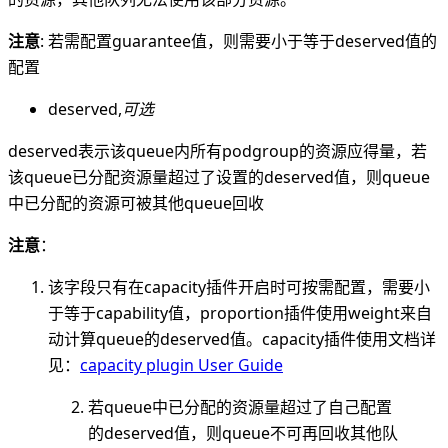
注意
: 若需配置guarantee值，则需要小于等于deserved值的
配置
deserved,
可选
deserved表示该queue内所有podgroup的资源应得量，若
该queue已分配资源量超过了设置的deserved值，则queue
中已分配的资源可被其他queue回收
注意
：
该字段只有在capacity插件开启时可按需配置，需要小
于等于capability值，proportion插件使用weight来自
动计算queue的deserved值。capacity插件使用文档详
见：
capacity plugin User Guide
若queue中已分配的资源量超过了自己配置
的deserved值，则queue不可再回收其他队