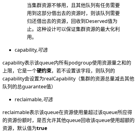
当集群资源不够用，且其他队列有任务需要
用到这部分借出去的资源时，则该队列需要
归还借出去的资源，回收到Deserved值为
止。这种设计可以保证集群资源的最大化利
用。
capability,
可选
capability表示该queue内所有podgroup使用资源量之和的
上限，它是一个
硬约束
，若不设置该字段，则队列的
capability会设置为realCapability（集群的资源总量减去其他
队列的总guarantee值）
reclaimable,
可选
reclaimable表示该queue在资源使用量超过该queue所应得
的资源份额时，是否允许其他queue回收该queue使用超额的
资源，默认值为
true