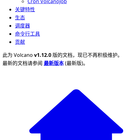
Cron VolcanoJob
关键特性
生态
调度器
命令行工具
贡献
此为
Volcano
v1.12.0
版的文档，现已不再积极维护。
最新的文档请参阅
最新版本
(
最新版
)。