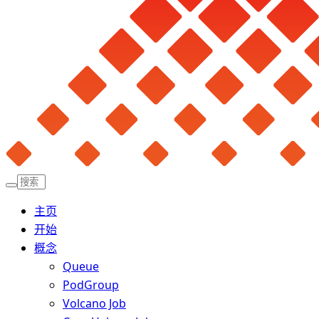
主页
开始
概念
Queue
PodGroup
Volcano Job