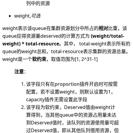
列中的资源
weight,
可选
weight表示该queue在集群资源划分中所占的
相对
比重，该
queue应得资源量deserved的计算方式为
(weight/total-
weight) * total-resource
。其中， total-weight表示所有的
queue的weight总和，total-resource表示集群的资源总量。
weight是一个
软约束
，取值范围为[1, 2^31-1]
注意
：
该字段只有在proportion插件开启时可按需
配置，若不设置weight，则默认设置为1，
capacity插件无需设置此字段
该字段为软约束，Deserved值由weight计
算得到，当其他queue中的资源占用量未达
到Deserved值时，该队列的资源使用量可超
过Deserved值，即从其他队列借用资源，但