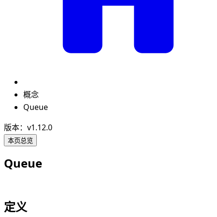
概念
Queue
版本：v1.12.0
本页总览
Queue
定义