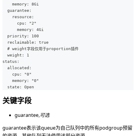
    memory: 8Gi
  guarantee:
    resource:
      cpu: "2"
      memory: 4Gi
  priority: 100
  reclaimable: true
  # weight字段仅用于proportion插件
  weight: 1
status:
  allocated:
    cpu: "0"
    memory: "0"
  state: Open
关键字段
guarantee,
可选
guarantee表示该queue为自己队列中的所有podgroup预留
的资源，其他队列无法使用该部分资源。