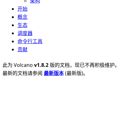
架构
开始
概念
生态
调度器
命令行工具
贡献
此为
Volcano
v1.8.2
版的文档，现已不再积极维护。
最新的文档请参阅
最新版本
(
最新版
)。