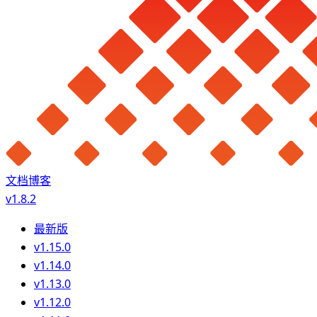
文档
博客
v1.8.2
最新版
v1.15.0
v1.14.0
v1.13.0
v1.12.0