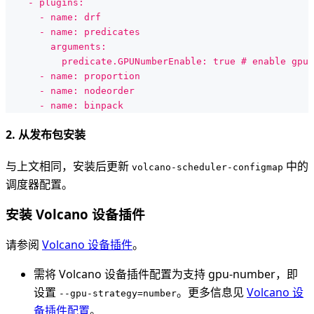
    - plugins:
      - name: drf
      - name: predicates
        arguments:
          predicate.GPUNumberEnable: true # enable gpu 
      - name: proportion
      - name: nodeorder
      - name: binpack
2. 从发布包安装
与上文相同，安装后更新
中的
volcano-scheduler-configmap
调度器配置。
安装 Volcano 设备插件
请参阅
Volcano 设备插件
。
需将 Volcano 设备插件配置为支持 gpu-number，即
设置
。更多信息见
Volcano 设
--gpu-strategy=number
备插件配置
。