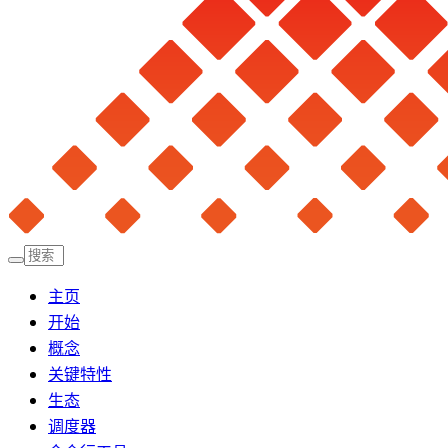
主页
开始
概念
关键特性
生态
调度器